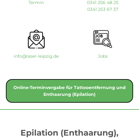
Termin
0341 256 48 25
0341 253 67 37
info@laser-leipzig.de
Jobs
Online-Terminvergabe für Tattooentfernung und
Enthaarung (Epilation)
Epilation (Enthaarung),