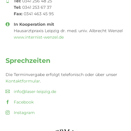
Tel:
0341 256 48 25
Tel:
0341 253 67 37
Fax:
0341 463 45 95
In Kooperation mit
Hausarztpraxis Leipzig dr. med. univ. Albrecht Wenzel
www.internist-wenzel.de
Sprechzeiten
Die Terminvergabe erfolgt telefonisch oder über unser
Kontaktformular
.
info@laser-leipzig.de
Facebook
Instagram