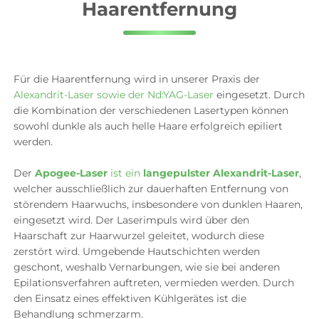
Haarentfernung
Für die Haarentfernung wird in unserer Praxis der
Alexandrit-Laser sowie der Nd:YAG-Laser
eingesetzt. Durch
die Kombination der verschiedenen Lasertypen können
sowohl dunkle als auch helle Haare erfolgreich epiliert
werden.
Der
Apogee-Laser
ist ein
langepulster Alexandrit-Laser
,
welcher ausschließlich zur dauerhaften Entfernung von
störendem Haarwuchs, insbesondere von dunklen Haaren,
eingesetzt wird. Der Laserimpuls wird über den
Haarschaft zur Haarwurzel geleitet, wodurch diese
zerstört wird. Umgebende Hautschichten werden
geschont, weshalb Vernarbungen, wie sie bei anderen
Epilationsverfahren auftreten, vermieden werden. Durch
den Einsatz eines effektiven Kühlgerätes ist die
Behandlung schmerzarm.